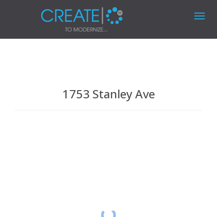
Toggl
navig
1753 Stanley Ave